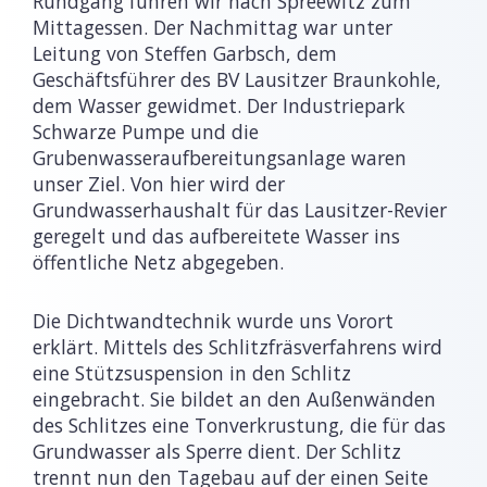
Rundgang fuhren wir nach Spreewitz zum
Mittagessen. Der Nachmittag war unter
Leitung von Steffen Garbsch, dem
Geschäftsführer des BV Lausitzer Braunkohle,
dem Wasser gewidmet. Der Industriepark
Schwarze Pumpe und die
Grubenwasseraufbereitungsanlage waren
unser Ziel. Von hier wird der
Grundwasserhaushalt für das Lausitzer-Revier
geregelt und das aufbereitete Wasser ins
öffentliche Netz abgegeben.
Die Dichtwandtechnik wurde uns Vorort
erklärt. Mittels des Schlitzfräsverfahrens wird
eine Stützsuspension in den Schlitz
eingebracht. Sie bildet an den Außenwänden
des Schlitzes eine Tonverkrustung, die für das
Grundwasser als Sperre dient. Der Schlitz
trennt nun den Tagebau auf der einen Seite