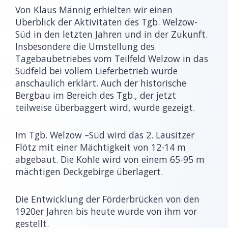
Von Klaus Männig erhielten wir einen
Überblick der Aktivitäten des Tgb. Welzow-
Süd in den letzten Jahren und in der Zukunft.
Insbesondere die Umstellung des
Tagebaubetriebes vom Teilfeld Welzow in das
Südfeld bei vollem Lieferbetrieb wurde
anschaulich erklärt. Auch der historische
Bergbau im Bereich des Tgb., der jetzt
teilweise überbaggert wird, wurde gezeigt.
Im Tgb. Welzow –Süd wird das 2. Lausitzer
Flötz mit einer Mächtigkeit von 12-14 m
abgebaut. Die Kohle wird von einem 65-95 m
mächtigen Deckgebirge überlagert.
Die Entwicklung der Förderbrücken von den
1920er Jahren bis heute wurde von ihm vor
gestellt.