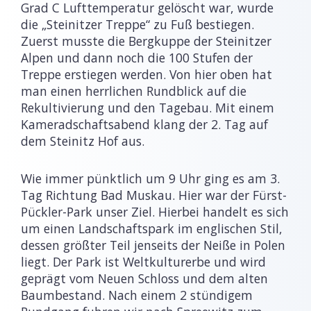
Grad C Lufttemperatur gelöscht war, wurde
die „Steinitzer Treppe“ zu Fuß bestiegen.
Zuerst musste die Bergkuppe der Steinitzer
Alpen und dann noch die 100 Stufen der
Treppe erstiegen werden. Von hier oben hat
man einen herrlichen Rundblick auf die
Rekultivierung und den Tagebau. Mit einem
Kameradschaftsabend klang der 2. Tag auf
dem Steinitz Hof aus.
Wie immer pünktlich um 9 Uhr ging es am 3.
Tag Richtung Bad Muskau. Hier war der Fürst-
Pückler-Park unser Ziel. Hierbei handelt es sich
um einen Landschaftspark im englischen Stil,
dessen größter Teil jenseits der Neiße in Polen
liegt. Der Park ist Weltkulturerbe und wird
geprägt vom Neuen Schloss und dem alten
Baumbestand. Nach einem 2 stündigem