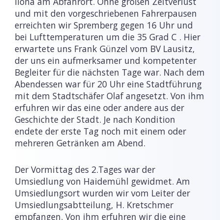
Ilona am Abfahrort. Ohne großen Zeitverlust
und mit den vorgeschriebenen Fahrerpausen
erreichten wir Spremberg gegen 16 Uhr und
bei Lufttemperaturen um die 35 Grad C . Hier
erwartete uns Frank Günzel vom BV Lausitz,
der uns ein aufmerksamer und kompetenter
Begleiter für die nächsten Tage war. Nach dem
Abendessen war für 20 Uhr eine Stadtführung
mit dem Stadtschäfer Olaf angesetzt. Von ihm
erfuhren wir das eine oder andere aus der
Geschichte der Stadt. Je nach Kondition
endete der erste Tag noch mit einem oder
mehreren Getränken am Abend.
Der Vormittag des 2.Tages war der
Umsiedlung von Haidemühl gewidmet. Am
Umsiedlungsort wurden wir vom Leiter der
Umsiedlungsabtteilung, H. Kretschmer
empfangen. Von ihm erfuhren wir die eine