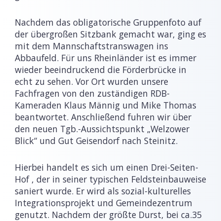
Nachdem das obligatorische Gruppenfoto auf
der übergroßen Sitzbank gemacht war, ging es
mit dem Mannschaftstranswagen ins
Abbaufeld. Für uns Rheinländer ist es immer
wieder beeindruckend die Förderbrücke in
echt zu sehen. Vor Ort wurden unsere
Fachfragen von den zuständigen RDB-
Kameraden Klaus Männig und Mike Thomas
beantwortet. Anschließend fuhren wir über
den neuen Tgb.-Aussichtspunkt „Welzower
Blick“ und Gut Geisendorf nach Steinitz.
Hierbei handelt es sich um einen Drei-Seiten-
Hof , der in seiner typischen Feldsteinbauweise
saniert wurde. Er wird als sozial-kulturelles
Integrationsprojekt und Gemeindezentrum
genutzt. Nachdem der größte Durst, bei ca.35