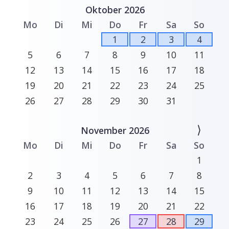
Oktober 2026
Mo
Di
Mi
Do
Fr
Sa
So
1
2
3
4
5
6
7
8
9
10
11
12
13
14
15
16
17
18
19
20
21
22
23
24
25
26
27
28
29
30
31
⟩
November 2026
Mo
Di
Mi
Do
Fr
Sa
So
1
2
3
4
5
6
7
8
9
10
11
12
13
14
15
16
17
18
19
20
21
22
23
24
25
26
27
28
29