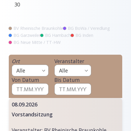
30
BV Rheinische Braunkohle
BG BoWa / Veredlung
BG Garzweiler
BG Hambach
BG Inden
BG Neue Mitte / TT-HW
Ort
Veranstalter
Von Datum
Bis Datum
08.09.2026
Vorstandsitzung
Veranstalter:
BV Rheinische Braunkohle